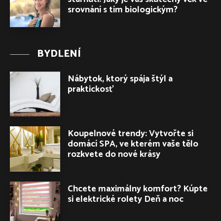
srovnání s tím biologickým?
BYDLENÍ
Nábytok, ktorý spája štýl a
praktickosť
Koupelnové trendy: Vytvořte si
domácí SPA, ve kterém vaše tělo
rozkvete do nové krásy
Chcete maximálny komfort? Kúpte
si elektrické rolety Deň a noc