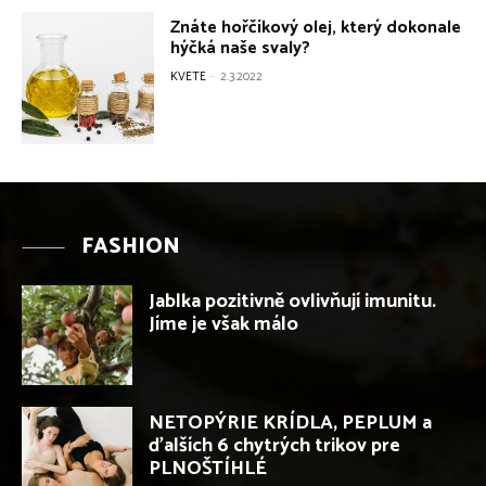
FASHION
Jablka pozitivně ovlivňují imunitu.
Jíme je však málo
NETOPÝRIE KRÍDLA, PEPLUM a
ďalších 6 chytrých trikov pre
PLNOŠTÍHLÉ