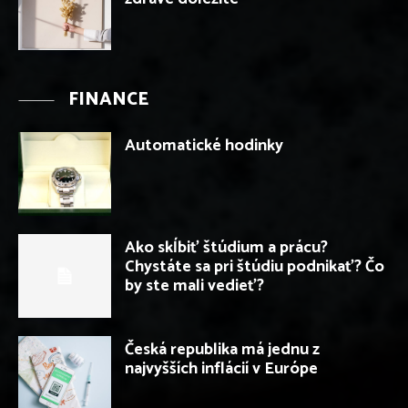
FINANCE
Automatické hodinky
Ako skĺbiť štúdium a prácu?
Chystáte sa pri štúdiu podnikať? Čo
by ste mali vedieť?
Česká republika má jednu z
najvyšších inflácií v Európe