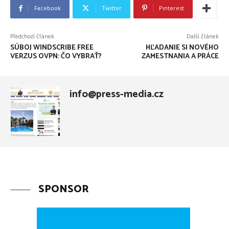
Facebook
Twitter
Pinterest
Předchozí článek
Další článek
SÚBOJ WINDSCRIBE FREE
HĽADANIE SI NOVÉHO
VERZUS OVPN: ČO VYBRAŤ?
ZAMESTNANIA A PRÁCE
info@press-media.cz
SPONSOR