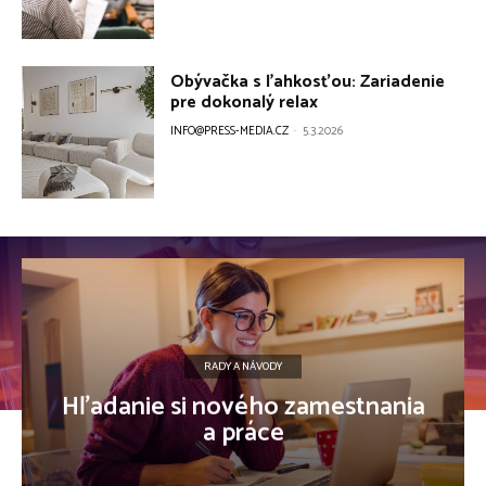
Obývačka s ľahkosťou: Zariadenie
pre dokonalý relax
INFO@PRESS-MEDIA.CZ
-
5.3.2026