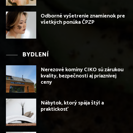
Odborné vyšetrenie znamienok pre
všetkých ponúka ČPZP
BYDLENÍ
Nerezové komíny CIKO sú zárukou
kvality, bezpečnosti aj priaznivej
ceny
Nábytok, ktorý spája štýl a
praktickosť