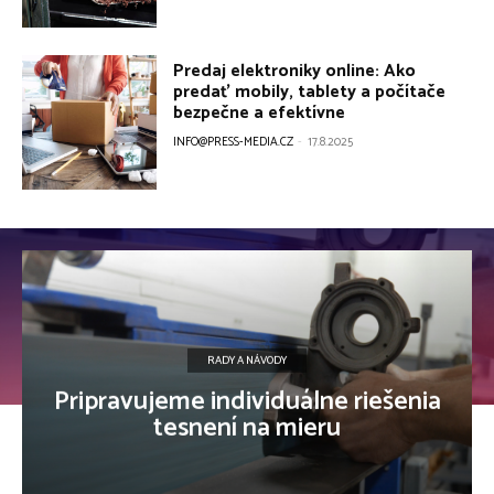
Predaj elektroniky online: Ako
predať mobily, tablety a počítače
bezpečne a efektívne
INFO@PRESS-MEDIA.CZ
-
17.8.2025