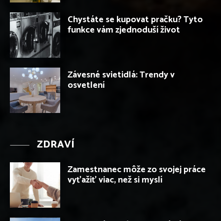
Chystáte se kupovat pračku? Tyto
funkce vám zjednoduší život
Závesné svietidlá: Trendy v
osvetlení
ZDRAVÍ
Zamestnanec môže zo svojej práce
vyťažiť viac, než si myslí