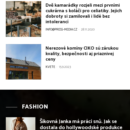
FASHION
Šikovná Janka má práci snů. Jak se
dostala do hollywoodské produkce