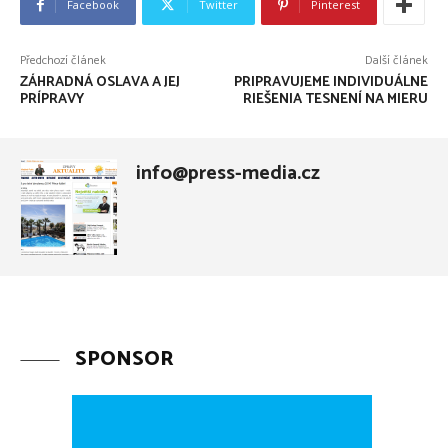
Facebook
Twitter
Pinterest
Předchozí článek
Další článek
ZÁHRADNÁ OSLAVA A JEJ
PRIPRAVUJEME INDIVIDUÁLNE
PRÍPRAVY
RIEŠENIA TESNENÍ NA MIERU
info@press-media.cz
SPONSOR