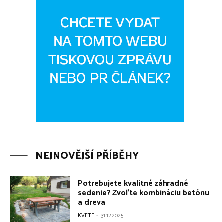
NEJNOVĚJŠÍ PŘÍBĚHY
Potrebujete kvalitné záhradné
sedenie? Zvoľte kombináciu betónu
a dreva
KVETE
-
31.12.2025