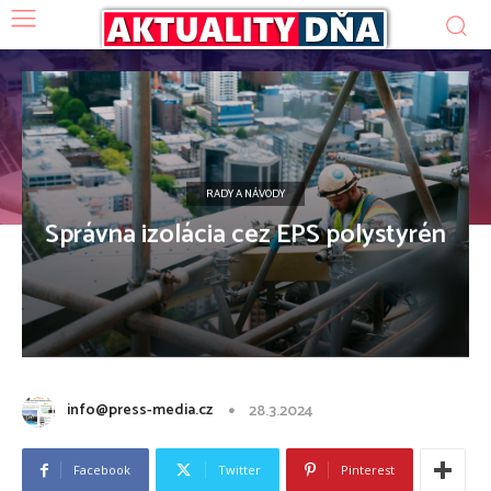
RADY A NÁVODY
Správna izolácia cez EPS polystyrén
info@press-media.cz
28.3.2024
Facebook
Twitter
Pinterest