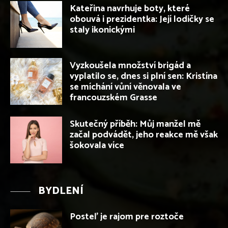
Kateřina navrhuje boty, které
obouvá i prezidentka: Její lodičky se
staly ikonickými
Vyzkoušela množství brigád a
vyplatilo se, dnes si plní sen: Kristína
se míchání vůní věnovala ve
francouzském Grasse
Skutečný příběh: Můj manžel mě
začal podvádět, jeho reakce mě však
šokovala více
BYDLENÍ
Posteľ je rajom pre roztoče