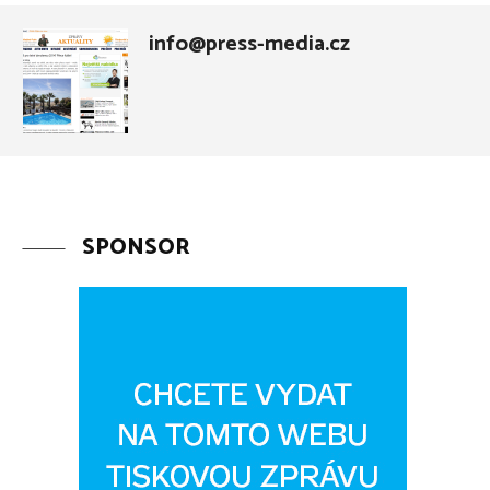
info@press-media.cz
SPONSOR