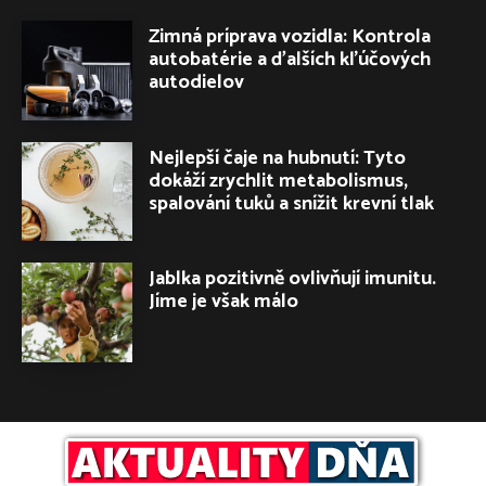
Zimná príprava vozidla: Kontrola
autobatérie a ďalších kľúčových
autodielov
Nejlepší čaje na hubnutí: Tyto
dokáží zrychlit metabolismus,
spalování tuků a snížit krevní tlak
Jablka pozitivně ovlivňují imunitu.
Jíme je však málo