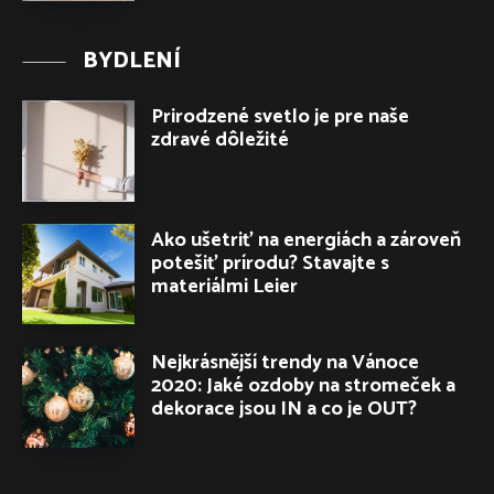
BYDLENÍ
Prirodzené svetlo je pre naše
zdravé dôležité
Ako ušetriť na energiách a zároveň
potešiť prírodu? Stavajte s
materiálmi Leier
Nejkrásnější trendy na Vánoce
2020: Jaké ozdoby na stromeček a
dekorace jsou IN a co je OUT?