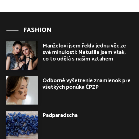
FASHION
Manželovi jsem řekla jednu věc ze
své minulosti: Netušila jsem však,
co to udělá s naším vztahem
Odborné vyšetrenie znamienok pre
všetkých ponúka ČPZP
Padparadscha