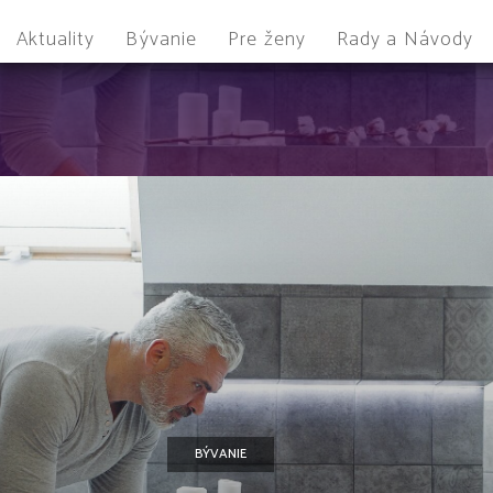
Aktuality
Bývanie
Pre ženy
Rady a Návody
BÝVANIE