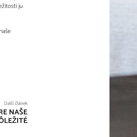
žitosti ju
 naše
Další článek
RE NAŠE
ÔLEŽITÉ