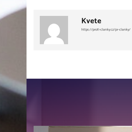
Kvete
https://profi-clanky.cz/pr-clanky/