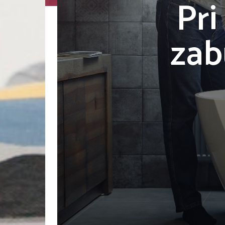
Pri
zab