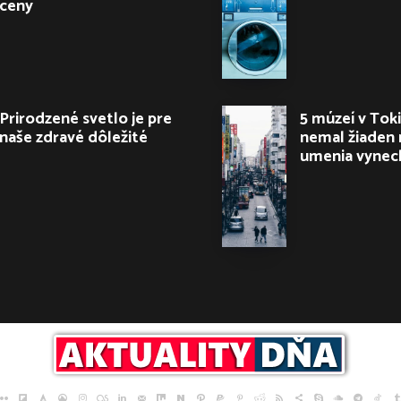
ceny
Prirodzené svetlo je pre
5 múzeí v Toki
naše zdravé dôležité
nemal žiaden 
umenia vynec