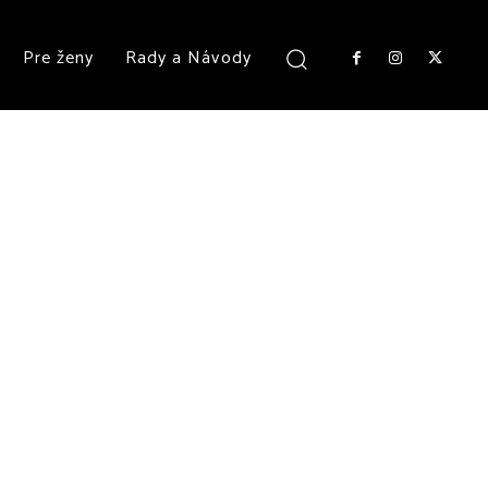
Pre ženy
Rady a Návody