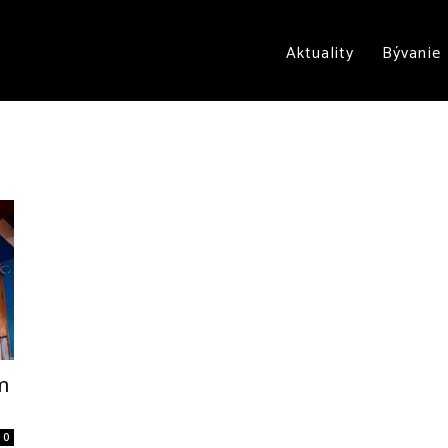
Aktuality
Bývanie
m
0