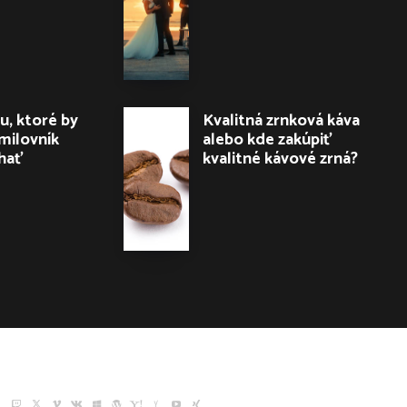
u, ktoré by
Kvalitná zrnková káva
milovník
alebo kde zakúpiť
hať
kvalitné kávové zrná?