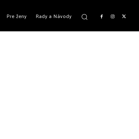
Pre ženy
Rady a Návody