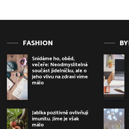
FASHION
BY
Snídáme ho, oběd,
večeře: Neodmyslitelná
součást jídelníčku, ale o
jeho vlivu na zdraví víme
málo
Jablka pozitivně ovlivňují
imunitu. Jíme je však
málo