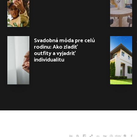
Svadobná móda pre celú
rodinu: Ako zladiť
outfity a vyjadriť
individualitu