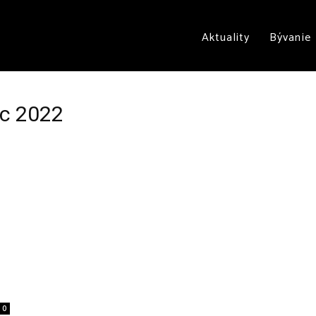
Aktuality
Bývanie
ec 2022
0