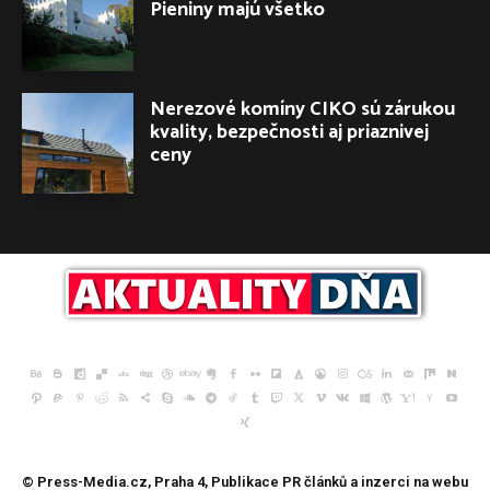
Pieniny majú všetko
Nerezové komíny CIKO sú zárukou
kvality, bezpečnosti aj priaznivej
ceny
© Press-Media.cz, Praha 4, Publikace
PR článků
a inzerci na webu