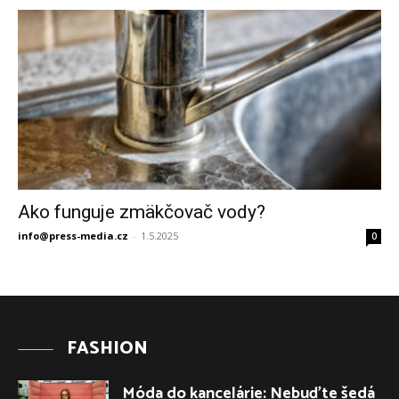
Ako funguje zmäkčovač vody?
info@press-media.cz
-
1.5.2025
0
FASHION
Móda do kancelárie: Nebuďte šedá