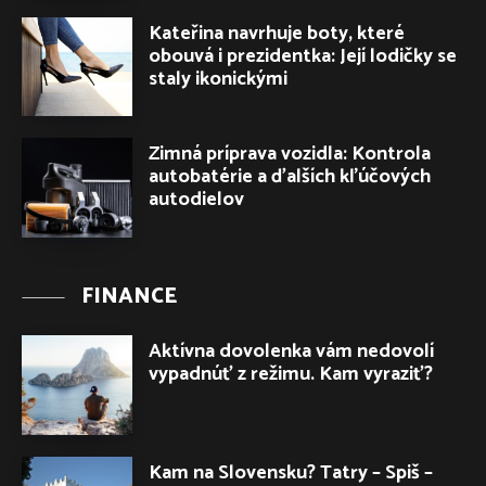
Kateřina navrhuje boty, které
obouvá i prezidentka: Její lodičky se
staly ikonickými
Zimná príprava vozidla: Kontrola
autobatérie a ďalších kľúčových
autodielov
FINANCE
Aktívna dovolenka vám nedovolí
vypadnúť z režimu. Kam vyraziť?
Kam na Slovensku? Tatry – Spiš –