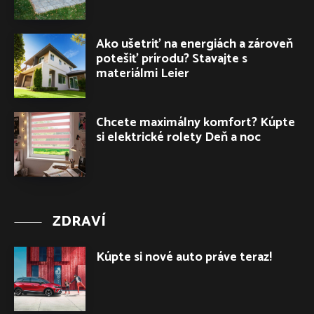
Ako ušetriť na energiách a zároveň
potešiť prírodu? Stavajte s
materiálmi Leier
Chcete maximálny komfort? Kúpte
si elektrické rolety Deň a noc
ZDRAVÍ
Kúpte si nové auto práve teraz!