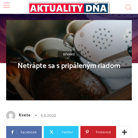
BÝVANIE
Netrápte sa s pripáleným riadom
Kvete
5.5.2022
Facebook
Twitter
Pinterest