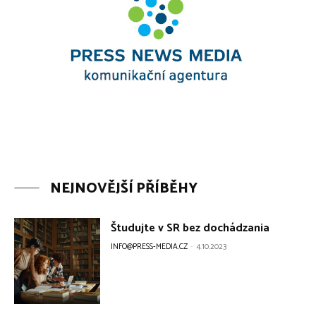
NEJNOVĚJŠÍ PŘÍBĚHY
Študujte v SR bez dochádzania
INFO@PRESS-MEDIA.CZ
-
4.10.2023