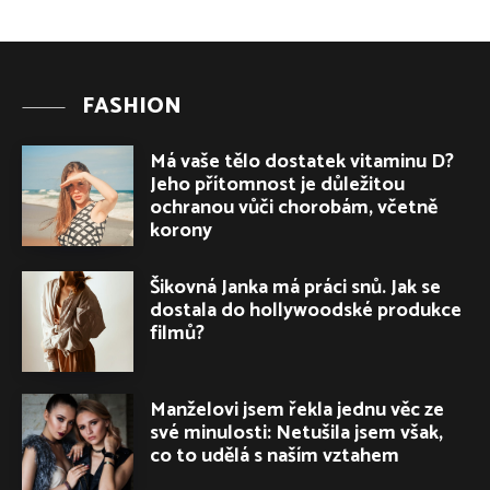
FASHION
Má vaše tělo dostatek vitaminu D?
Jeho přítomnost je důležitou
ochranou vůči chorobám, včetně
korony
Šikovná Janka má práci snů. Jak se
dostala do hollywoodské produkce
filmů?
Manželovi jsem řekla jednu věc ze
své minulosti: Netušila jsem však,
co to udělá s naším vztahem