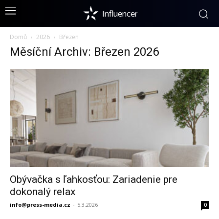
Influencer
Domů
2026
Březen
Měsíční Archiv: Březen 2026
Obývačka s ľahkosťou: Zariadenie pre
dokonalý relax
info@press-media.cz
-
5.3.2026
0