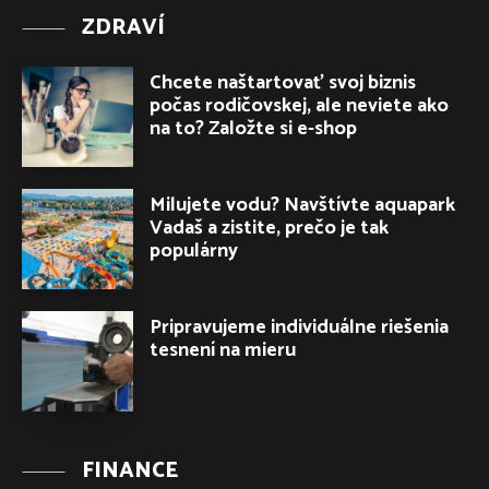
ZDRAVÍ
Chcete naštartovať svoj biznis
počas rodičovskej, ale neviete ako
na to? Založte si e-shop
Milujete vodu? Navštívte aquapark
Vadaš a zistite, prečo je tak
populárny
Pripravujeme individuálne riešenia
tesnení na mieru
FINANCE