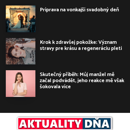
Príprava na vonkajší svadobný deň
Krok k zdravšej pokožke: Význam
stravy pre krásu a regeneráciu pleti
Skutečný příběh: Můj manžel mě
začal podvádět, jeho reakce mě však
šokovala více