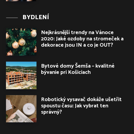
BYDLENÍ
Nejkrásnější trendy na Vánoce
2020: Jaké ozdoby na stromeček a
dekorace jsou IN a co je OUT?
Bytové domy Šemša – kvalitné
bývanie pri Košiciach
Robotický vysavač dokáže ušetřit
spoustu času: Jak vybrat ten
správný?