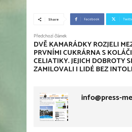
Facebook
Twitt
Share
Předchozí článek
DVĚ KAMARÁDKY ROZJELI ME
PRVNÍMI CUKRÁRNA S KOLÁČI
CELIATIKY. JEJICH DOBROTY S
ZAMILOVALI I LIDÉ BEZ INTO
info@press-me