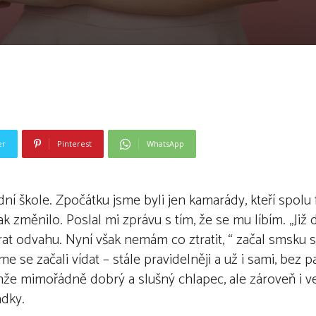
er
Pinterest
WhatsApp
dní škole. Zpočátku jsme byli jen kamarády, kteří spolu
šak změnilo. Poslal mi zprávu s tím, že se mu líbím. „Již
rat odvahu. Nyní však nemám co ztratit, “ začal smsku s
e se začali vídat – stále pravidelněji a už i sami, bez par
enže mimořádně dobrý a slušný chlapec, ale zároveň i ve
ádky.