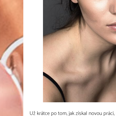
Už krátce po tom, jak získal novou prá