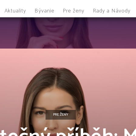
Aktuality
Bývanie
Pre ženy
Rady a Návody
PRE ŽENY