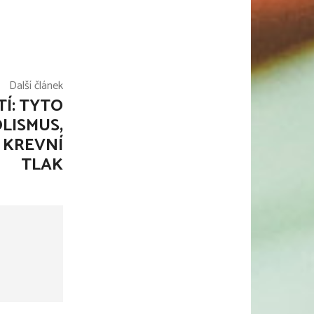
Další článek
TÍ: TYTO
LISMUS,
 KREVNÍ
TLAK