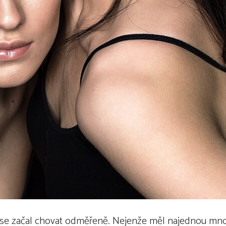
ci, se začal chovat odměřeně. Nejenže měl najednou m