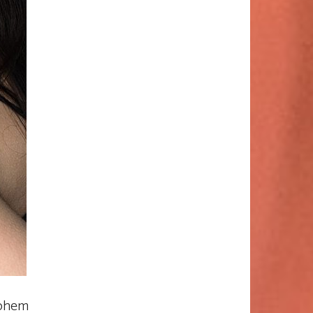
nohem