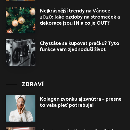
Nejkrásnější trendy na Vánoce
2020: Jaké ozdoby na stromeček a
dekorace jsou IN a co je OUT?
Chystáte se kupovat pračku? Tyto
funkce vám zjednoduší život
ZDRAVÍ
Kolagén zvonku aj zvnútra – presne
to vaša pleť potrebuje!