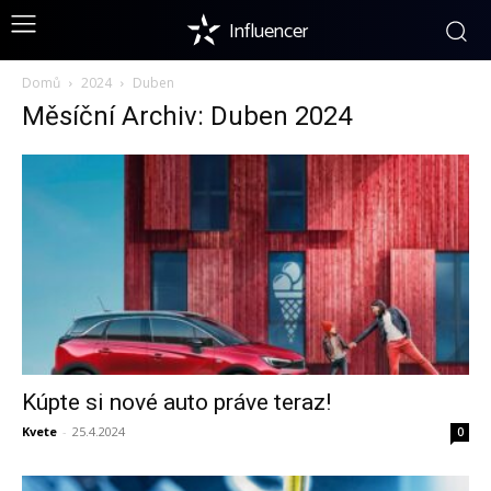
Influencer
Domů
2024
Duben
Měsíční Archiv: Duben 2024
Kúpte si nové auto práve teraz!
Kvete
-
25.4.2024
0