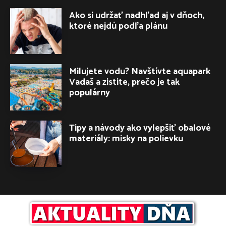
Ako si udržať nadhľad aj v dňoch,
ktoré nejdú podľa plánu
Milujete vodu? Navštívte aquapark
Vadaš a zistite, prečo je tak
populárny
Tipy a návody ako vylepšiť obalové
materiály: misky na polievku