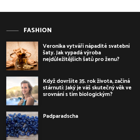
FASHION
Veronika vytváří nápadité svatební
šaty. Jak vypadá výroba
nejdůležitějších šatů pro ženu?
Když dovršíte 35. rok života, začíná
stárnutí: Jaký je váš skutečný věk ve
srovnání s tím biologickým?
Padparadscha