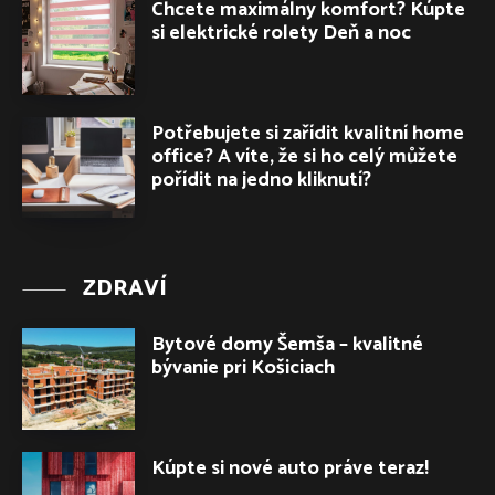
Chcete maximálny komfort? Kúpte
si elektrické rolety Deň a noc
Potřebujete si zařídit kvalitní home
office? A víte, že si ho celý můžete
pořídit na jedno kliknutí?
ZDRAVÍ
Bytové domy Šemša – kvalitné
bývanie pri Košiciach
Kúpte si nové auto práve teraz!