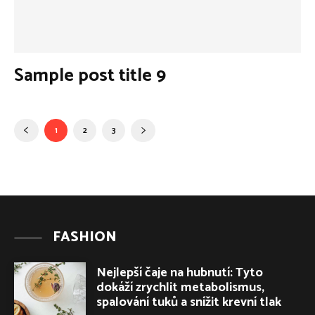
Sample post title 9
1
2
3
FASHION
Nejlepší čaje na hubnutí: Tyto
dokáží zrychlit metabolismus,
spalování tuků a snížit krevní tlak