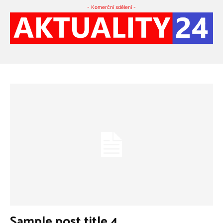
- Komerční sdělení -
Sample post title 4