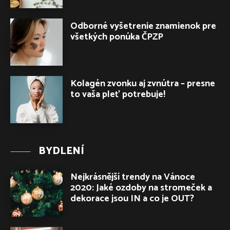
Odborné vyšetrenie znamienok pre
všetkých ponúka ČPZP
Kolagén zvonku aj zvnútra – presne
to vaša pleť potrebuje!
BYDLENÍ
Nejkrásnější trendy na Vánoce
2020: Jaké ozdoby na stromeček a
dekorace jsou IN a co je OUT?